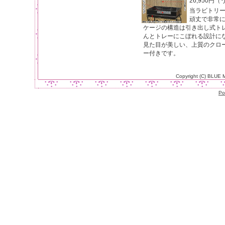
26,950円
当ラビトリ
頑丈で非常
ケージの構造は引き出し式ト
んとトレーにこぼれる設計に
見た目が美しい、上質のクロ
ー付きです。
Copyright (C) BLUE
Po