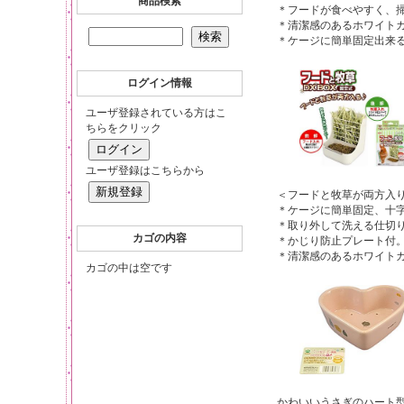
商品検索
＊フードが食べやすく、
＊清潔感のあるホワイト
＊ケージに簡単固定出来
ログイン情報
ユーザ登録されている方はこ
ちらをクリック
ユーザ登録はこちらから
＜フードと牧草が両方入
＊ケージに簡単固定、十
＊取り外して洗える仕切
カゴの内容
＊かじり防止プレート付
＊清潔感のあるホワイト
カゴの中は空です
かわいいうさぎのハート