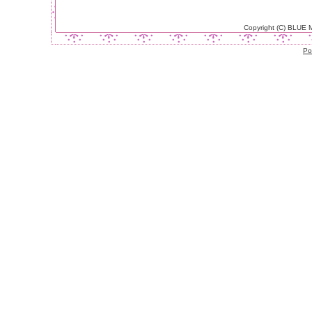
Copyright (C) BLUE
Po